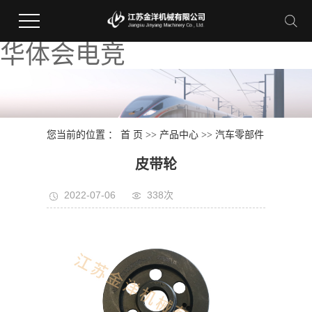
华体会电竞
您当前的位置 ：
首 页
>>
产品中心
>>
汽车零部件
皮带轮
2022-07-06
338次