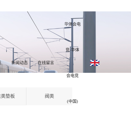
华体会电
竞-华体
质
新闻动态
在线留言
会电竞
铁类垫板
阀类
(中国)