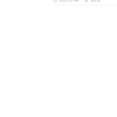
2022-07-06
341次