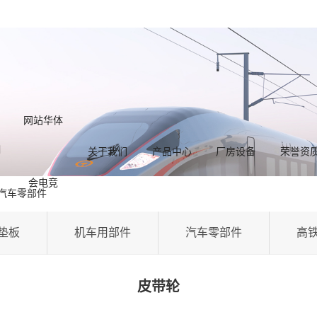
网站华体
关于我们
产品中心
厂房设备
荣誉资
会电竞
汽车零部件
垫板
机车用部件
汽车零部件
高
皮带轮