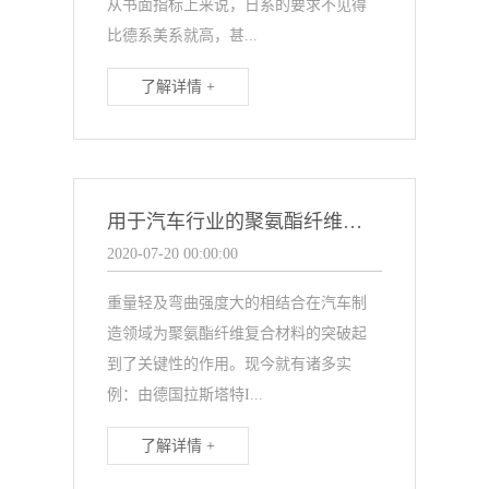
从书面指标上来说，日系的要求不见得
比德系美系就高，甚...
了解详情 +
用于汽车行业的聚氨酯纤维复材轻质部件
2020-07-20 00:00:00
重量轻及弯曲强度大的相结合在汽车制
造领域为聚氨酯纤维复合材料的突破起
到了关键性的作用。现今就有诸多实
例：由德国拉斯塔特I...
了解详情 +