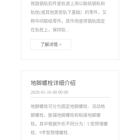
铁路钢轨扣件是轨道上用以联结钢轨和
轨枕(或其他类型轨下基础）的零件，又
称中间联结零件。其作用是将钢轨固定
在轨枕上，保持轨...
了解详情 +
地脚螺栓详细介绍
2020-01-16 00:00:00
地脚螺栓可分为固定地脚螺栓、活动地
脚螺栓、胀锚地脚螺栓和粘接地脚螺
栓。其中根据外形不同分为：L型预埋螺
栓、9字型预埋螺栓...