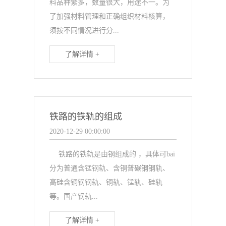
料品种繁多，数量很大，用途不一。为
了加强材料管理和正确组织材料核算，
须按不同情况进行分...
了解详情 +
铁路的铁轨的组成
2020-12-29 00:00:00
铁路的铁轨是由钢组成的 ，具体可bai
分为普通含锰钢轨、含铜普碳钢钢轨、
高硅含铜钢钢轨、铜轨、锰轨、硅轨
等。国产钢轨...
了解详情 +