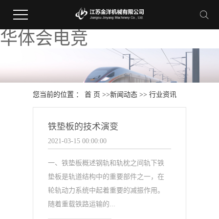
华体会电竞
您当前的位置 ：
首 页
>>
新闻动态
>>
行业资讯
铁垫板的技术演变
2021-03-15 00:00:00
一、铁垫板概述钢轨和轨枕之间轨下铁
垫板是轨道结构中的重要部件之一，在
轮轨动力系统中起着重要的减振作用。
随着重载铁路运输的...