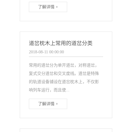
了解详情 +
道岔枕木上常用的道岔分类
2018-08-11 00:00:00
常用的道岔分为单开道岔，对称道岔，
复式交分道岔和交叉度线。道岔是特殊
的轨道设备铺设在道岔枕木上，不仅影
响列车运行，而且使...
了解详情 +