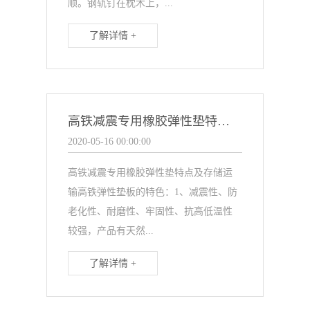
顺。钢轨钉在枕木上，...
了解详情 +
高铁减震专用橡胶弹性垫特点及存储运输
2020-05-16 00:00:00
高铁减震专用橡胶弹性垫特点及存储运
输高铁弹性垫板的特色：1、减震性、防
老化性、耐磨性、牢固性、抗高低温性
较强，产品有天然...
了解详情 +