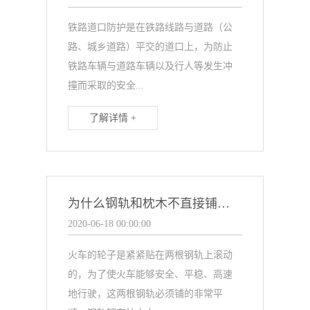
铁路道口防护是在铁路线路与道路（公
路、城乡道路）平交的道口上，为防止
铁路车辆与道路车辆以及行人等发生冲
撞而采取的安全...
了解详情 +
为什么钢轨和枕木不直接铺设在地面上？
2020-06-18 00:00:00
火车的轮子是紧紧贴在两根钢轨上滚动
的，为了使火车能够安全、平稳、高速
地行驶，这两根钢轨必须铺的非常平