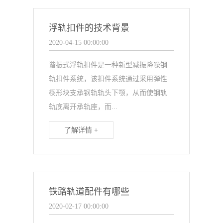
浮轨扣件的技术背景
2020-04-15 00:00:00
谐振式浮轨扣件是一种新型减振降噪钢
轨扣件系统，该扣件系统通过采用弹性
楔形块支承钢轨轨头下颚，从而使钢轨
轨底离开承轨座，而...
了解详情 +
铁路轨道配件有哪些
2020-02-17 00:00:00