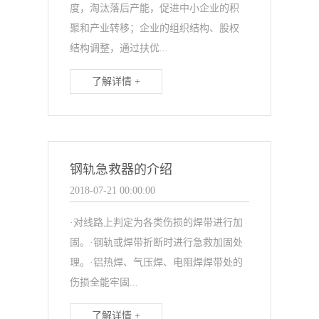
度，淘汰落后产能，促进中小企业的积
聚和产业转移；企业的组织结构、股权
结构调整，通过扶优...
了解详情 +
钢轨急救器的介绍
2018-07-21 00:00:00
·对线路上判定为各类伤损的焊带进行加
固。·钢轨或焊带折断时进行急救加固处
理。·铝热焊、气压焊、电阻焊焊带处的
伤损全能牢固...
了解详情 +